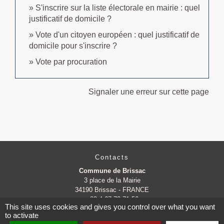
S'inscrire sur la liste électorale en mairie : quel
justificatif de domicile ?
Vote d'un citoyen européen : quel justificatif de
domicile pour s'inscrire ?
Vote par procuration
Signaler une erreur sur cette page
Contacts
Commune de Brissac
3 place de la Mairie
34190 Brissac - FRANCE
+33 4 67 73 71 56
This site uses cookies and gives you control over what you want
Contact par formulaire
to activate