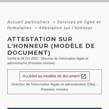
Accueil particuliers
>
Services en ligne et
formulaires
>
Attestation sur l'honneur
ATTESTATION SUR
L'HONNEUR (MODÈLE DE
DOCUMENT)
Vérifié le 04 Oct 2022 - Direction de l'information légale et
administrative (Première ministre)
open_in_new
Accéder au modèle de document
Direction de l'information légale et administrative (Dila) -
Première ministre