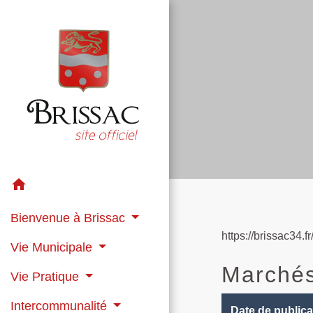
home
Bienvenue à Brissac
https://brissac34.
Vie Municipale
Marchés
Vie Pratique
Intercommunalité
Date de publica