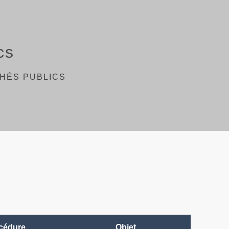
cs
HÉS PUBLICS
cédure
Objet