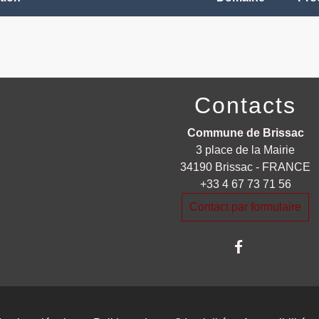
Contacts
Commune de Brissac
3 place de la Mairie
34190 Brissac - FRANCE
+33 4 67 73 71 56
Contact par formulaire