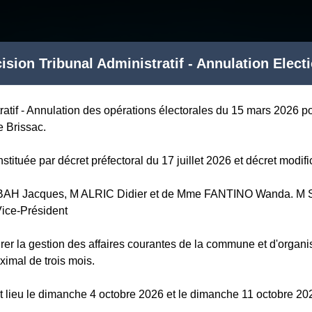
ision Tribunal Administratif - Annulation Elect
atif - Annulation des opérations électorales du 15 mars 2026 pou
 Brissac.
stituée par décret préfectoral du 17 juillet 2026 et décret modific
ABBAH Jacques, M ALRIC Didier et de Mme FANTINO Wanda. M 
Vice-Président
urer la gestion des affaires courantes de la commune et d'organi
imal de trois mois.
t lieu le dimanche 4 octobre 2026 et le dimanche 11 octobre 20