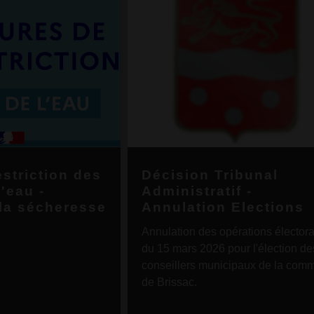
estriction des
Décision Tribunal
'eau -
Administratif -
 la sécheresse
Annulation Elections
Annulation des opérations élector
du 15 mars 2026 pour l'élection de
conseillers municipaux de la com
de Brissac.