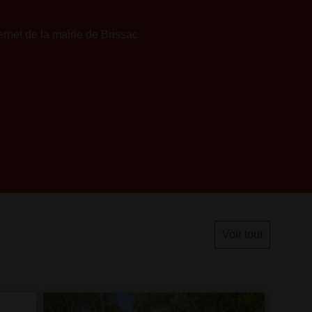
rnet de la mairie de Brissac
Voir tout