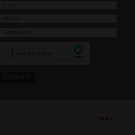
S'ABONNER
Voir tout