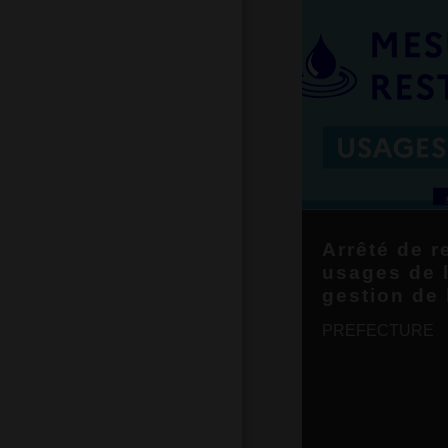
Arrêté de r
usages de l
gestion de
PREFECTURE