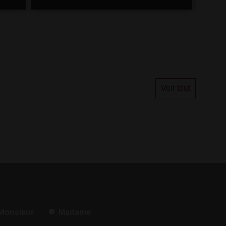
Voir tout
Monsieur
Madame