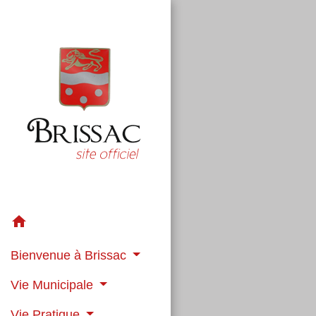
home
Bienvenue à Brissac
Vie Municipale
Vie Pratique