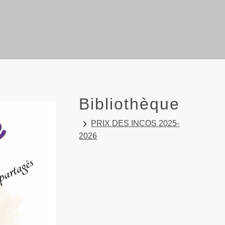
Bibliothèque
keyboard_arrow_right
PRIX DES INCOS 2025-
2026