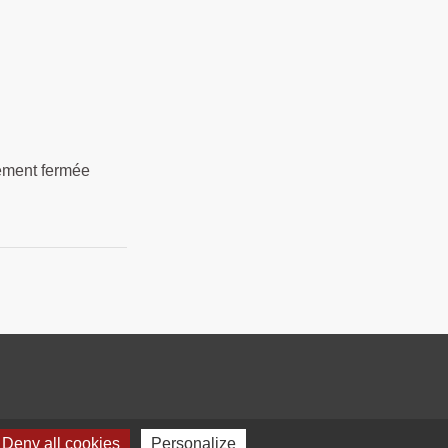
uement fermée
Deny all cookies
Personalize