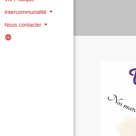
Intercommunalité
Nous contacter
language