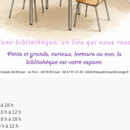
 à 18 h
10 h à 12 h
16 h à 18 h
 h à 12 h