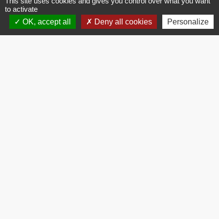
This site uses cookies and gives you control over what you want
to activate
OK, accept all
Deny all cookies
Personalize
Le lauréat des élèves de CE1