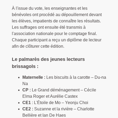
À l'issue du vote, les enseignantes et les
bénévoles ont procédé au dépouillement devant
les élèves, impatients de connaître les résultats.
Les suffrages ont ensuite été transmis à
l'association nationale pour le comptage final.
Chaque participant a reçu un diplôme de lecteur
afin de clôturer cette édition.
Le palmarès des jeunes lecteurs
brissagols :
Maternelle :
Les biscuits à la carotte – Du-na
Na
CP :
Le Grand déménagement – Cécile
Elma Roger et Aurélie Castex
CE1
: L'Étoile de Mo – Yeonju Choi
CE2 :
Suzanne et la rivière – Charlotte
Bellière et Ian De Haes