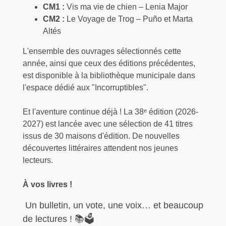
CM1 :
Vis ma vie de chien – Lenia Major
CM2 :
Le Voyage de Trog – Puño et Marta
Altés
L'ensemble des ouvrages sélectionnés cette
année, ainsi que ceux des éditions précédentes,
est disponible à la bibliothèque municipale dans
l'espace dédié aux "Incorruptibles".
Et l'aventure continue déjà ! La 38ᵉ édition (2026-
2027) est lancée avec une sélection de 41 titres
issus de 30 maisons d'édition. De nouvelles
découvertes littéraires attendent nos jeunes
lecteurs.
À vos livres !
Un bulletin, un vote, une voix… et beaucoup
de lectures ! 📚🗳️