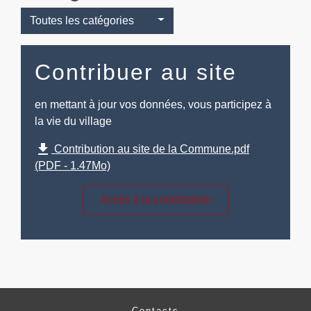
Toutes les catégories
Contribuer au site
en mettant à jour vos données, vous participez à
la vie du village
file_download
Contribution au site de la Commune.pdf
(PDF - 1.47Mo)
Accès à la contribution
Contacts