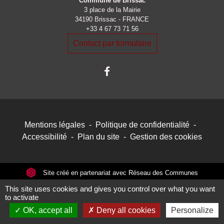
Commune de Brissac
3 place de la Mairie
34190 Brissac - FRANCE
+33 4 67 73 71 56
Contact par formulaire
Mentions légales
-
Politique de confidentialité
-
Accessibilité
-
Plan du site
-
Gestion des cookies
Site créé en partenariat avec Réseau des Communes
This site uses cookies and gives you control over what you want
to activate
OK, accept all
Deny all cookies
Personalize