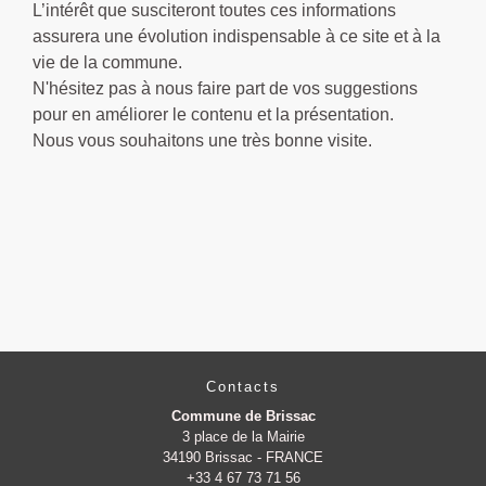
L’intérêt que susciteront toutes ces informations
assurera une évolution indispensable à ce site et à la
vie de la commune.
N'hésitez pas à nous faire part de vos suggestions
pour en améliorer le contenu et la présentation.
Nous vous souhaitons une très bonne visite.
Contacts
Commune de Brissac
3 place de la Mairie
34190 Brissac - FRANCE
+33 4 67 73 71 56