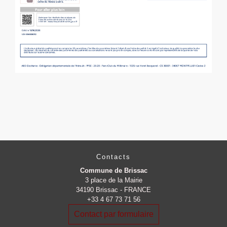
Contacts
Commune de Brissac
3 place de la Mairie
34190 Brissac - FRANCE
+33 4 67 73 71 56
Contact par formulaire