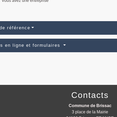
Vous avez une entreprise
de référence
s en ligne et formulaires
Contacts
Commune de Brissac
3 place de la Mairie