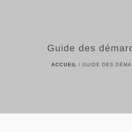
Guide des démar
ACCUEIL
/
GUIDE DES DÉM