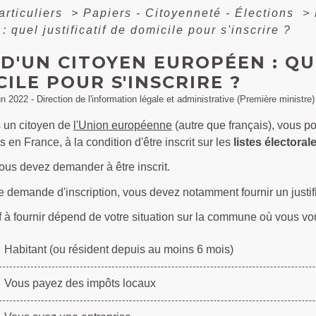
articuliers
>
Papiers - Citoyenneté - Élections
>
 quel justificatif de domicile pour s'inscrire ?
D'UN CITOYEN EUROPÉEN : QU
ILE POUR S'INSCRIRE ?
un 2022 - Direction de l'information légale et administrative (Première ministre)
s un citoyen de
l'Union européenne
(autre que français), vous p
en France, à la condition d'être inscrit sur les
listes électora
ous devez demander à être inscrit.
e demande d'inscription, vous devez notamment fournir un justifi
tif à fournir dépend de votre situation sur la commune où vous vou
Habitant (ou résident depuis au moins 6 mois)
Vous payez des impôts locaux