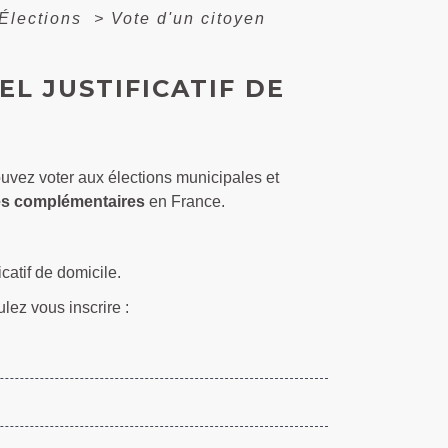
Élections
>
Vote d'un citoyen
EL JUSTIFICATIF DE
ouvez voter aux élections municipales et
les complémentaires
en France.
catif de domicile.
lez vous inscrire :