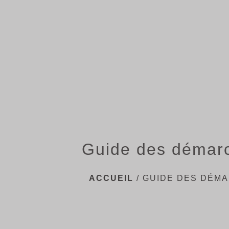
Guide des démar
ACCUEIL
/
GUIDE DES DÉM