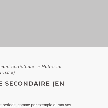
ment touristique
>
Mettre en
urisme)
E SECONDAIRE (EN
rte période, comme par exemple durant vos