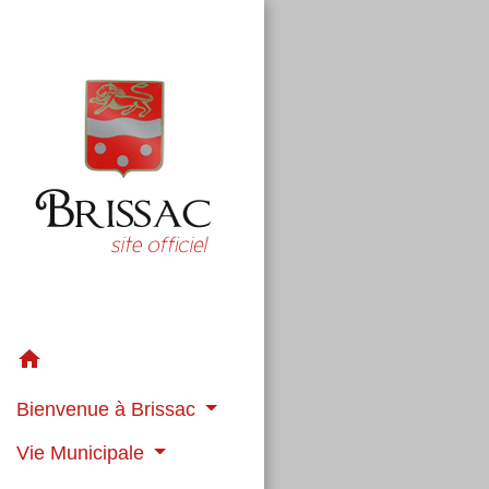
home
Bienvenue à Brissac
Vie Municipale