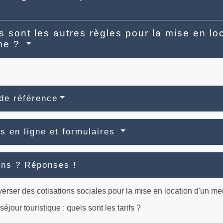
s sont les autres règles pour la mise en l
sme ?
de référence
s en ligne et formulaires
ons ? Réponses !
verser des cotisations sociales pour la mise en location d'un me
éjour touristique : quels sont les tarifs ?