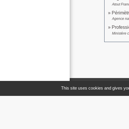
Atout Fran
Périmètr
Agence nat
Professi
Ministère 
This site uses cookies and gives you