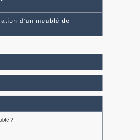
ocation d'un meublé de
ublé ?