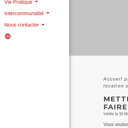
Vie Pratique
Intercommunalité
Nous contacter
language
Accueil p
location 
METT
FAIR
Vérifié le 10 M
Vous voulez