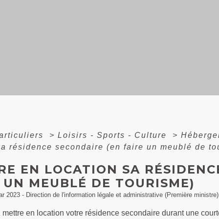
articuliers
>
Loisirs - Sports - Culture
>
Héberge
sa résidence secondaire (en faire un meublé de to
RE EN LOCATION SA RÉSIDENC
E UN MEUBLÉ DE TOURISME)
ar 2023 - Direction de l'information légale et administrative (Première ministre)
 mettre en location votre résidence secondaire durant une cou