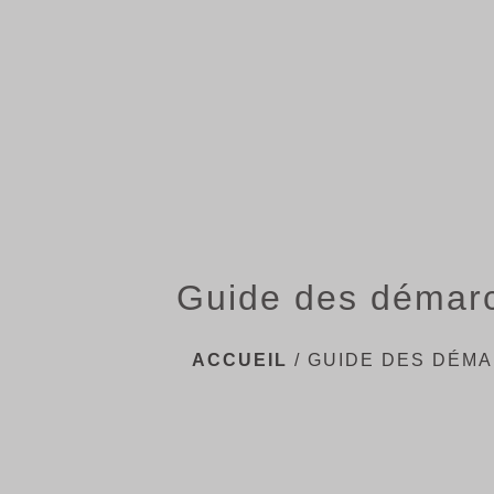
Guide des démar
ACCUEIL
/
GUIDE DES DÉM