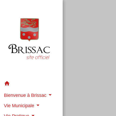
home
Bienvenue à Brissac
Vie Municipale