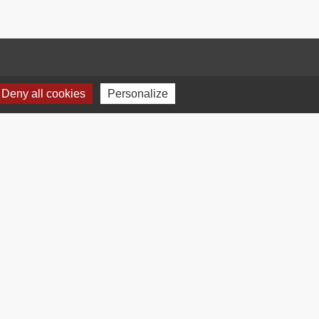
Deny all cookies
Personalize
Plan du site
-
Gestion des cookies