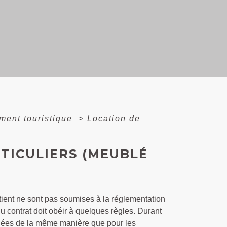
ment touristique
>
Location de
TICULIERS (MEUBLÉ
ntient ne sont pas soumises à la réglementation
du contrat doit obéir à quelques règles. Durant
 réglées de la même manière que pour les