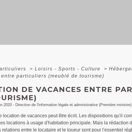
articuliers
>
Loisirs - Sports - Culture
>
Héberge
entre particuliers (meublé de tourisme)
TION DE VACANCES ENTRE PAR
OURISME)
an 2020 - Direction de l'information légale et administrative (Première ministre)
e location de vacances peut être écrit. Les dispositions qu'il co
les locations à usage d'habitation principale. Mais la rédaction 
es relations entre le locataire et le loueur sont pour l'essentiel