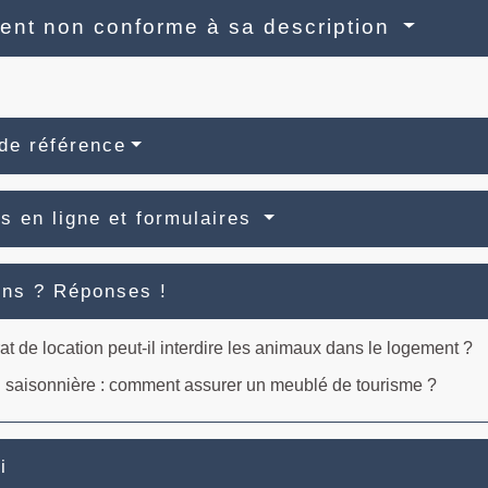
nt non conforme à sa description
de référence
s en ligne et formulaires
ons ? Réponses !
at de location peut-il interdire les animaux dans le logement ?
 saisonnière : comment assurer un meublé de tourisme ?
i