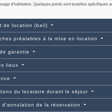
usage d'habitation. Quelques points sont toutefois spécifiques 
t de location (bail)
hes préalables à la mise en location
de garantie
es lieux
ance
tions du locataire durant le séjour
 d'annulation de la réservation