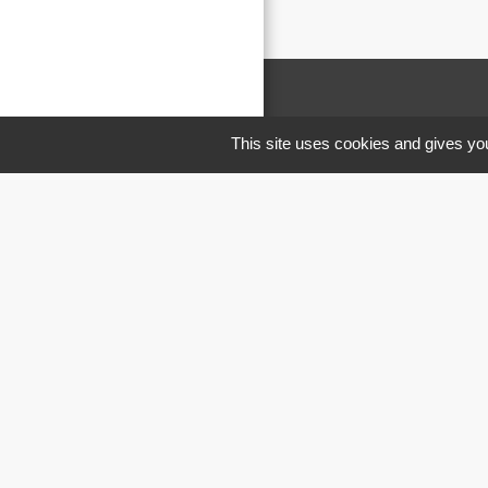
This site uses cookies and gives you
M