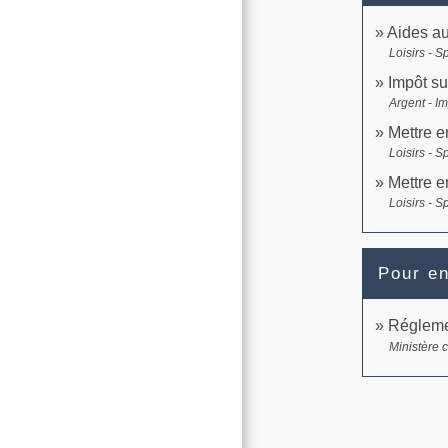
Aides a
Loisirs - S
Impôt su
Argent - I
Mettre e
Loisirs - S
Mettre e
Loisirs - S
Pour en
Régleme
Ministère 