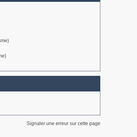
isme)
me)
Signaler une erreur sur cette page