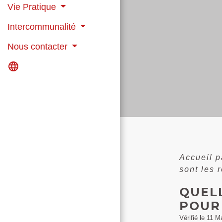
Vie Pratique
Intercommunalité
Nous contacter
language
Accueil p
sont les 
QUEL
POUR
Vérifié le 11 M