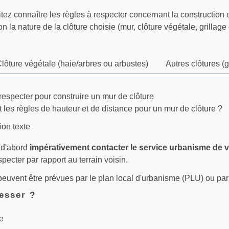
ez connaître les règles à respecter concernant la construction ou
lon la nature de la clôture choisie (mur, clôture végétale, grillage
lôture végétale (haie/arbres ou arbustes)
Autres clôtures (g
 les règles de hauteur et de distance pour un mur de clôture ?
ion texte
 d'abord
impérativement
contacter le service urbanisme de v
specter par rapport au terrain voisin.
peuvent être prévues par le plan local d'urbanisme (PLU) ou pa
esser ?
e