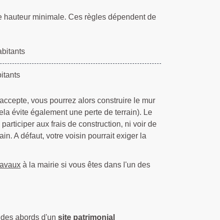
es de hauteur minimale. Ces règles dépendent de
bitants
itants
l accepte, vous pourrez alors construire le mur
cela évite également une perte de terrain). Le
 participer aux frais de construction, ni voir de
in. A défaut, votre voisin pourrait exiger la
ravaux
à la mairie si vous êtes dans l'un des
ir des abords d'un
site patrimonial