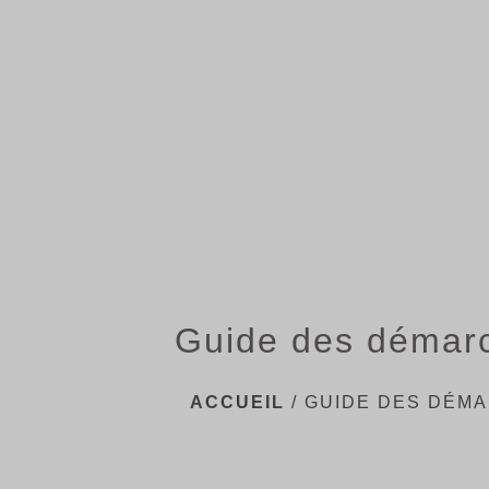
Guide des démar
ACCUEIL
/
GUIDE DES DÉM