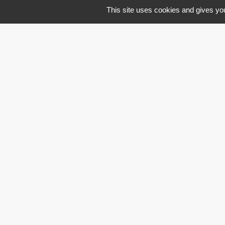
This site uses cookies and gives you
M