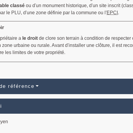
able classé
ou d'un monument historique, d'un site inscrit (clas
par le PLU, d'une zone définie par la commune ou l'
EPCI
.
ir
opriétaire a
le droit
de clore son terrain à condition de respecter 
n zone urbaine ou rurale. Avant d'installer une clôture, il est 
re les limites de votre propriété.
de référence
i
oyen