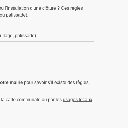
 l'installation d'une clôture ? Ces règles
 ou palissade).
rillage, palissade)
otre mairie
pour savoir s'il existe des règles
r la carte communale ou par les
usages locaux
.