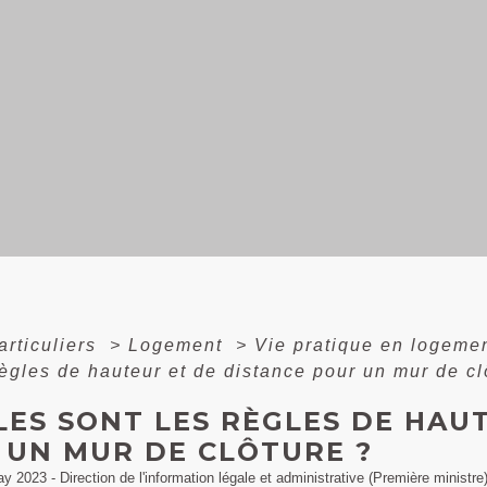
articuliers
>
Logement
>
Vie pratique en logeme
règles de hauteur et de distance pour un mur de cl
LES SONT LES RÈGLES DE HAU
 UN MUR DE CLÔTURE ?
ay 2023 - Direction de l'information légale et administrative (Première ministre