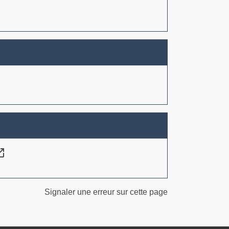
n_new
Signaler une erreur sur cette page