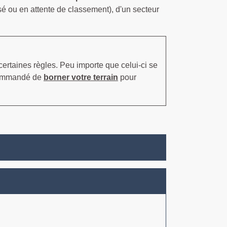
sé ou en attente de classement), d'un secteur
certaines règles. Peu importe que celui-ci se
recommandé de
borner votre terrain
pour