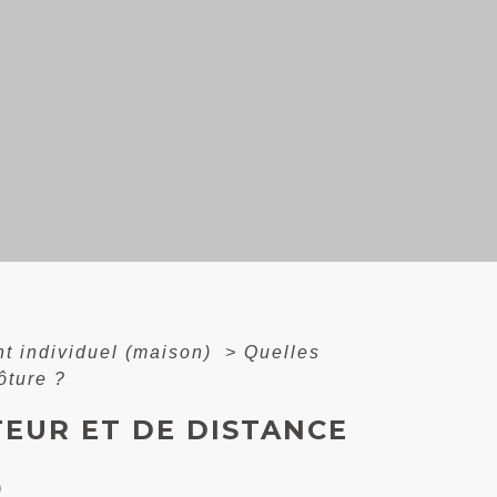
nt individuel (maison)
>
Quelles
ôture ?
TEUR ET DE DISTANCE
)