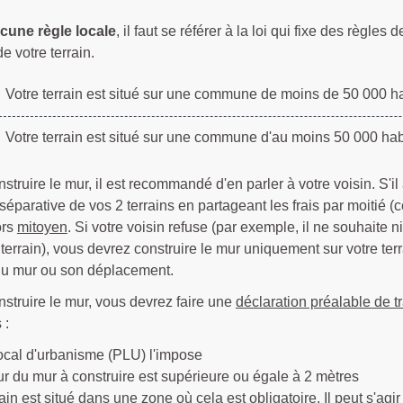
ucune règle locale
, il faut se référer à la loi qui fixe des règl
de votre terrain.
Votre terrain est situé sur une commune de moins de 50 000 ha
Votre terrain est situé sur une commune d'au moins 50 000 hab
struire le mur, il est recommandé d'en parler à votre voisin. S'i
e séparative de vos 2 terrains en partageant les frais par moitié (
ors
mitoyen
. Si votre voisin refuse (par exemple, il ne souhaite ni
terrain), vous devrez construire le mur uniquement sur votre terra
du mur ou son déplacement.
struire le mur, vous devrez faire une
déclaration préalable de t
 :
ocal d'urbanisme (PLU) l'impose
r du mur à construire est supérieure ou égale à 2 mètres
rain est situé dans une zone où cela est obligatoire. Il peut s'ag