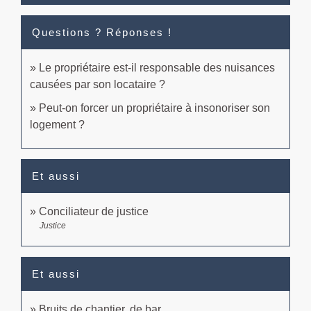
Questions ? Réponses !
Le propriétaire est-il responsable des nuisances
causées par son locataire ?
Peut-on forcer un propriétaire à insonoriser son
logement ?
Et aussi
Conciliateur de justice
Justice
Et aussi
Bruits de chantier, de bar, ...