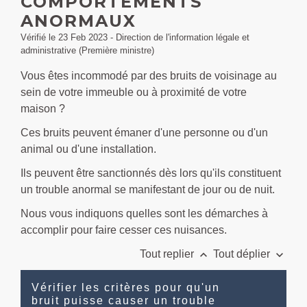
COMPORTEMENTS
ANORMAUX
Vérifié le 23 Feb 2023 - Direction de l'information légale et
administrative (Première ministre)
Vous êtes incommodé par des bruits de voisinage au
sein de votre immeuble ou à proximité de votre
maison ?
Ces bruits peuvent émaner d'une personne ou d'un
animal ou d'une installation.
Ils peuvent être sanctionnés dès lors qu'ils constituent
un trouble anormal se manifestant de jour ou de nuit.
Nous vous indiquons quelles sont les démarches à
accomplir pour faire cesser ces nuisances.
keyboard_arrow_up
keyboard_arrow_down
Tout replier
Tout déplier
Vérifier les critères pour qu'un
bruit puisse causer un trouble