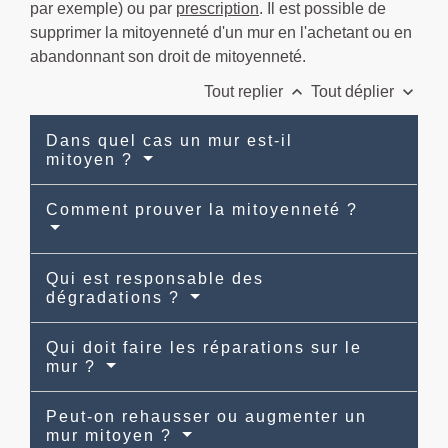
par exemple) ou par
prescription
. Il est possible de
supprimer la mitoyenneté d'un mur en l'achetant ou en
abandonnant son droit de mitoyenneté.
keyboard_arrow_up
keyboard_arrow_down
Tout replier
Tout déplier
Dans quel cas un mur est-il
mitoyen ?
Comment prouver la mitoyenneté ?
Qui est responsable des
dégradations ?
Qui doit faire les réparations sur le
mur ?
Peut-on rehausser ou augmenter un
mur mitoyen ?