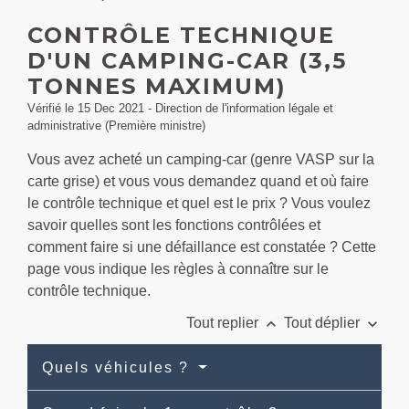
CONTRÔLE TECHNIQUE
D'UN CAMPING-CAR (3,5
TONNES MAXIMUM)
Vérifié le 15 Dec 2021 - Direction de l'information légale et
administrative (Première ministre)
Vous avez acheté un camping-car (genre VASP sur la
carte grise) et vous vous demandez quand et où faire
le contrôle technique et quel est le prix ? Vous voulez
savoir quelles sont les fonctions contrôlées et
comment faire si une défaillance est constatée ? Cette
page vous indique les règles à connaître sur le
contrôle technique.
keyboard_arrow_up
keyboard_arrow_down
Tout replier
Tout déplier
Quels véhicules ?