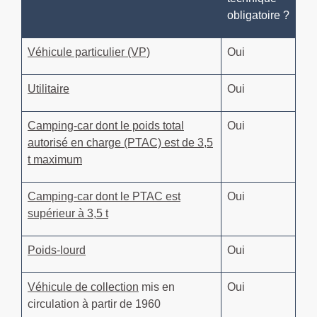
obligatoire ?
Véhicule particulier (VP)
Oui
Utilitaire
Oui
Camping-car dont le poids total
Oui
autorisé en charge (PTAC) est de 3,5
t maximum
Camping-car dont le PTAC est
Oui
supérieur à 3,5 t
Poids-lourd
Oui
Véhicule de collection
mis en
Oui
circulation à partir de 1960