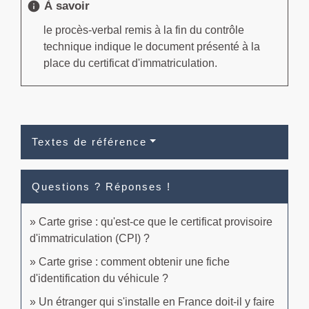
À savoir
info
le procès-verbal remis à la fin du contrôle
technique indique le document présenté à la
place du certificat d'immatriculation.
Textes de référence
Questions ? Réponses !
Carte grise : qu'est-ce que le certificat provisoire
d'immatriculation (CPI) ?
Carte grise : comment obtenir une fiche
d'identification du véhicule ?
Un étranger qui s'installe en France doit-il y faire