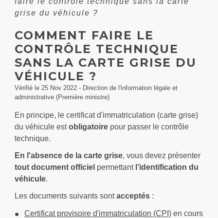
faire le contrôle technique sans la carte
grise du véhicule ?
COMMENT FAIRE LE
CONTRÔLE TECHNIQUE
SANS LA CARTE GRISE DU
VÉHICULE ?
Vérifié le 25 Nov 2022 - Direction de l'information légale et
administrative (Première ministre)
En principe, le certificat d'immatriculation (carte grise)
du véhicule est
obligatoire
pour passer le contrôle
technique.
En l'absence de la carte grise
, vous devez présenter
tout document officiel
permettant
l’identification du
véhicule
.
Les documents suivants sont
acceptés
:
Certificat provisoire d'immatriculation (CPI)
en cours