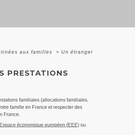
stinées aux familles
>
Un étranger
S PRESTATIONS
ations familiales (allocations familiales,
votre famille en France et respecter des
en France.
Espace économique européen (EEE)
ou