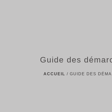
Guide des démar
ACCUEIL
/
GUIDE DES DÉM