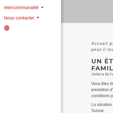
Intercommunalité
Nous contacter
language
Accueil p
peut-il t
UN É
FAMIL
Vérifié le 06 F
Vous êtes ét
prestation d
conditions p
La situation
Suisse.