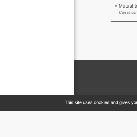
Mutualit
Caisse cen
This site uses cookies and gives you