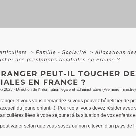
articuliers
>
Famille - Scolarité
>
Allocations de
oucher des prestations familiales en France ?
TRANGER PEUT-IL TOUCHER DE
IALES EN FRANCE ?
eb 2023 - Direction de l'information légale et administrative (Première ministre)
ranger et vous vous demandez si vous pouvez bénéficier de prest
'accueil du jeune enfant...). Pour cela, vous devez résider avec 
articulières liées à votre séjour et à la situation de vos enfants 
 peut varier selon que vous soyez ou non citoyen d'un pays de l'