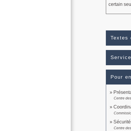
certain seu
Textes 
Service
Pour en
Présenta
Centre des
Coordina
Commissi
Sécurité
Centre des