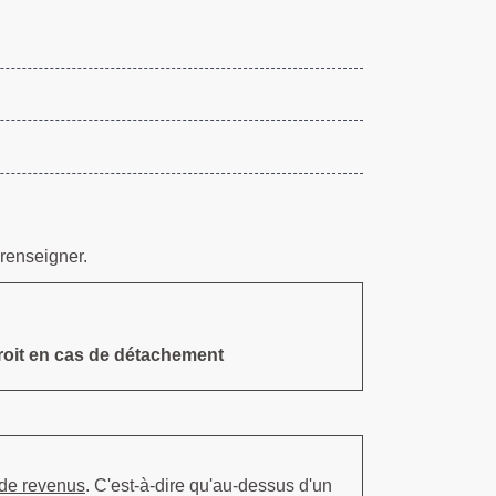
 renseigner.
droit en cas de détachement
 de revenus
. C'est-à-dire qu'au-dessus d'un