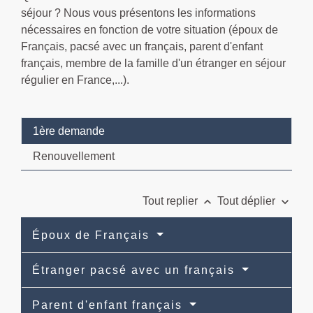
séjour ? Nous vous présentons les informations
nécessaires en fonction de votre situation (époux de
Français, pacsé avec un français, parent d'enfant
français, membre de la famille d'un étranger en séjour
régulier en France,...).
1ère demande
Renouvellement
keyboard_arrow_up
keyboard_arrow_down
Tout replier
Tout déplier
Époux de Français
Étranger pacsé avec un français
Parent d'enfant français