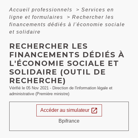
Accueil professionnels
>
Services en
ligne et formulaires
>
Rechercher les
financements dédiés à l'économie sociale
et solidaire
RECHERCHER LES
FINANCEMENTS DÉDIÉS À
L'ÉCONOMIE SOCIALE ET
SOLIDAIRE (OUTIL DE
RECHERCHE)
Vérifié le 05 Nov 2021 - Direction de l'information légale et
administrative (Première ministre)
open_in_new
Accéder au simulateur
Bpifrance