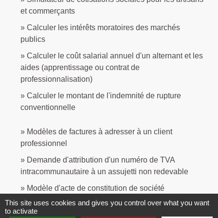
et commerçants
Calculer les intérêts moratoires des marchés
publics
Calculer le coût salarial annuel d'un alternant et les
aides (apprentissage ou contrat de
professionnalisation)
Calculer le montant de l'indemnité de rupture
conventionnelle
Modèles de factures à adresser à un client
professionnel
Demande d'attribution d'un numéro de TVA
intracommunautaire à un assujetti non redevable
Modèle d'acte de constitution de société
This site uses cookies and gives you control over what you want
Modèle de contrat de bail à ferme (bail rural)
to activate