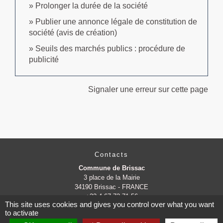
Prolonger la durée de la société
Publier une annonce légale de constitution de
société (avis de création)
Seuils des marchés publics : procédure de
publicité
Signaler une erreur sur cette page
Contacts
Commune de Brissac
3 place de la Mairie
34190 Brissac - FRANCE
+33 4 67 73 71 56
This site uses cookies and gives you control over what you want
Contact par formulaire
to activate