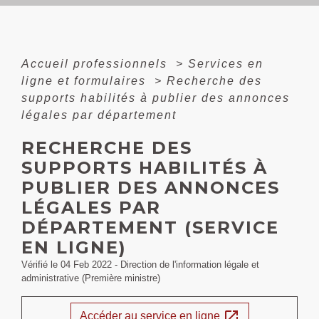
Accueil professionnels
>
Services en
ligne et formulaires
>
Recherche des
supports habilités à publier des annonces
légales par département
RECHERCHE DES
SUPPORTS HABILITÉS À
PUBLIER DES ANNONCES
LÉGALES PAR
DÉPARTEMENT (SERVICE
EN LIGNE)
Vérifié le 04 Feb 2022 - Direction de l'information légale et
administrative (Première ministre)
open_in_new
Accéder au service en ligne