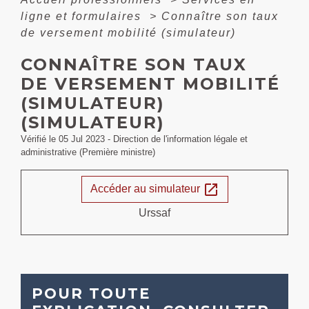
ligne et formulaires
>
Connaître son taux
de versement mobilité (simulateur)
CONNAÎTRE SON TAUX
DE VERSEMENT MOBILITÉ
(SIMULATEUR)
(SIMULATEUR)
Vérifié le 05 Jul 2023 - Direction de l'information légale et
administrative (Première ministre)
open_in_new
Accéder au simulateur
Urssaf
POUR TOUTE