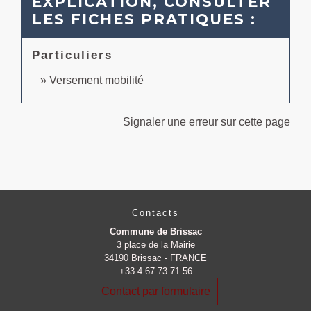
EXPLICATION, CONSULTER
LES FICHES PRATIQUES :
Particuliers
Versement mobilité
Signaler une erreur sur cette page
Contacts
Commune de Brissac
3 place de la Mairie
34190 Brissac - FRANCE
+33 4 67 73 71 56
Contact par formulaire