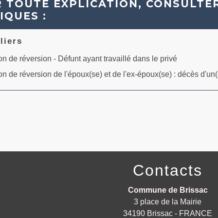
 TOUTE EXPLICATION, CONSULTER
IQUES :
liers
n de réversion - Défunt ayant travaillé dans le privé
n de réversion de l'époux(se) et de l'ex-époux(se) : décès d'un(
Contacts
Commune de Brissac
3 place de la Mairie
34190 Brissac - FRANCE