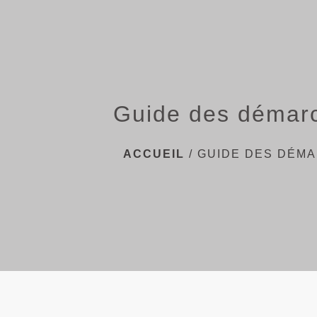
Guide des démar
ACCUEIL
/
GUIDE DES DÉM