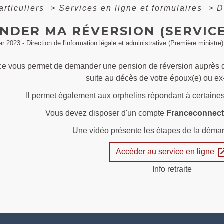
articuliers
>
Services en ligne et formulaires
>
D
NDER MA RÉVERSION (SERVICE
ar 2023 - Direction de l'information légale et administrative (Première ministre)
ce vous permet de demander une pension de réversion auprès
suite au décès de votre époux(e) ou ex
Il permet également aux orphelins répondant à certaines 
Vous devez disposer d'un compte
Franceconnect
Une vidéo présente les étapes de la démar
open_i
Accéder au service en ligne
Info retraite