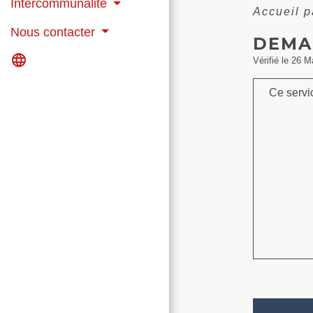
Intercommunalité
Accueil p
Nous contacter
DEMA
language
Vérifié le 26 M
Ce servi