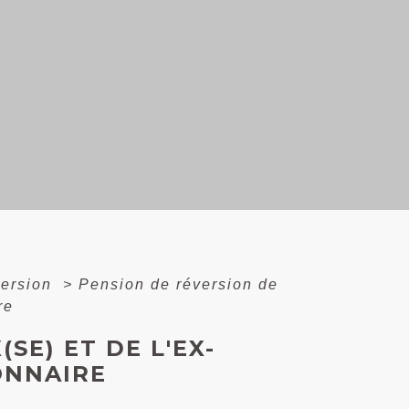
version
>
Pension de réversion de
re
SE) ET DE L'EX-
IONNAIRE