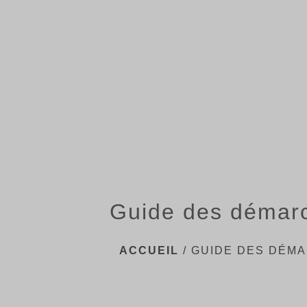
Guide des démar
ACCUEIL
/
GUIDE DES DÉM