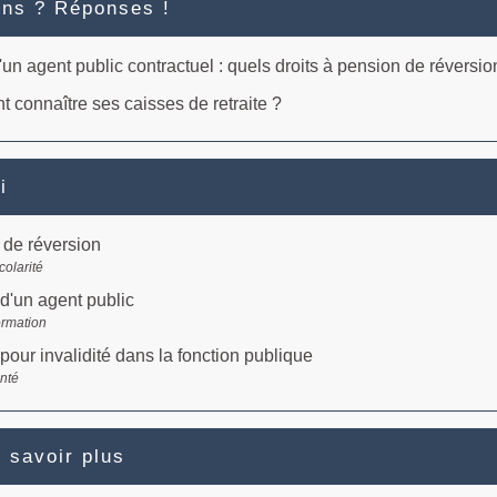
ons ? Réponses !
un agent public contractuel : quels droits à pension de réversio
connaître ses caisses de retraite ?
i
 de réversion
colarité
 d'un agent public
ormation
 pour invalidité dans la fonction publique
anté
 savoir plus