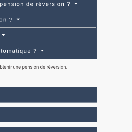
 pension de réversion ?
ion ?
?
automatique ?
obtenir une pension de réversion.