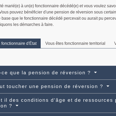
té marié(e) à un(e) fonctionnaire décédé(e) et vous voulez savo
 Vous pouvez bénéficier d'une pension de réversion sous certai
de base que le fonctionnaire décédé percevait ou aurait pu perce
iquons les démarches à faire.
 fonctionnaire d'État
Vous êtes fonctionnaire territorial
V
-ce que la pension de réversion ?
ut toucher une pension de réversion ?
-t il des conditions d'âge et de ressources
ion ?