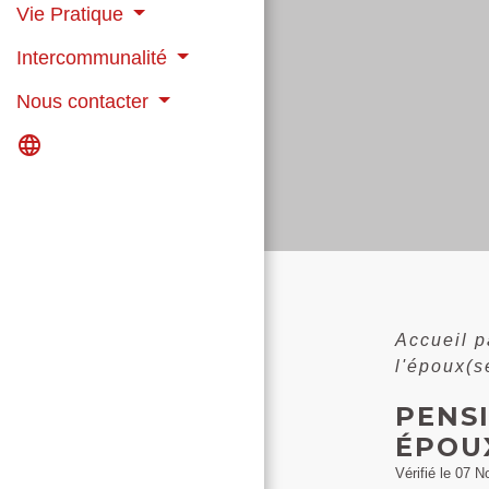
Vie Pratique
Intercommunalité
Nous contacter
language
Accueil p
l'époux(s
PENSI
ÉPOUX
Vérifié le 07 N