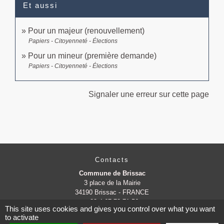
Et aussi
Pour un majeur (renouvellement)
Papiers - Citoyenneté - Élections
Pour un mineur (première demande)
Papiers - Citoyenneté - Élections
Signaler une erreur sur cette page
Contacts
Commune de Brissac
3 place de la Mairie
34190 Brissac - FRANCE
+33 4 67 73 71 56
This site uses cookies and gives you control over what you want
Contact par formulaire
to activate