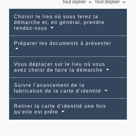
keyboard_arrow_up
keyboard_arrow_down
Tout replier
Tout déplier
Choisir le lieu où vous ferez la
démarche et, en général, prendre
rendez-vous
Préparer les documents à présenter
Vous déplacer sur le lieu où vous
avez choisi de faire la démarche
Suivre l'avancement de la
fabrication de la carte d'identité
Retirer la carte d'identité une fois
qu'elle est prête