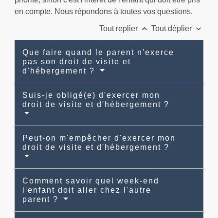
en compte. Nous répondons à toutes vos questions.
keyboard_arrow_up
keyboard_arrow_down
Tout replier
Tout déplier
Que faire quand le parent n'exerce
pas son droit de visite et
d'hébergement ?
Suis-je obligé(e) d'exercer mon
droit de visite et d'hébergement ?
Peut-on m'empêcher d'exercer mon
droit de visite et d'hébergement ?
Comment savoir quel week-end
l'enfant doit aller chez l'autre
parent ?