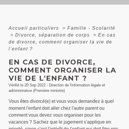
Accueil particuliers
>
Famille - Scolarité
>
Divorce, séparation de corps
>
En cas
de divorce, comment organiser la vie de
l'enfant ?
EN CAS DE DIVORCE,
COMMENT ORGANISER LA
VIE DE L'ENFANT ?
Vérifié le 20 Sep 2022 - Direction de l'information légale et
administrative (Première ministre)
Vous êtes divorcé(e) et vous vous demandez à quel
moment l'enfant doit aller chez l'autre parent ou
comment vous devez vous organiser pour les
vacances ? Sachez que le jugement s'applique en
priorité, sinon c'est l'intérêt de l'enfant qui doit être pris