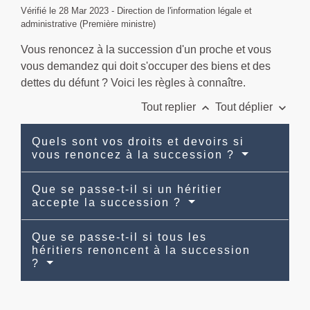
Vérifié le 28 Mar 2023 - Direction de l'information légale et
administrative (Première ministre)
Vous renoncez à la succession d'un proche et vous
vous demandez qui doit s'occuper des biens et des
dettes du défunt ? Voici les règles à connaître.
keyboard_arrow_up
keyboard_arrow_down
Tout replier
Tout déplier
Quels sont vos droits et devoirs si
vous renoncez à la succession ?
Que se passe-t-il si un héritier
accepte la succession ?
Que se passe-t-il si tous les
héritiers renoncent à la succession
?