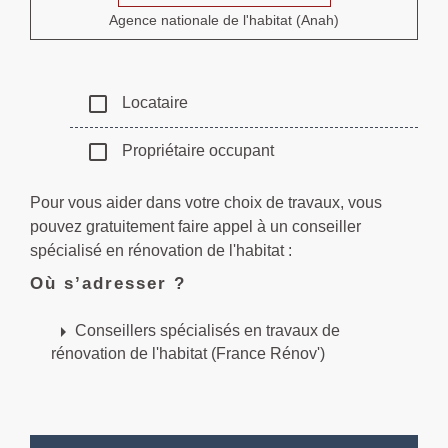
Agence nationale de l'habitat (Anah)
check_box_outline_blank
Locataire
check_box_outline_blank
Propriétaire occupant
Pour vous aider dans votre choix de travaux, vous
pouvez gratuitement faire appel à un conseiller
spécialisé en rénovation de l'habitat :
Où s’adresser ?
arrow_right
Conseillers spécialisés en travaux de
rénovation de l'habitat (France Rénov')