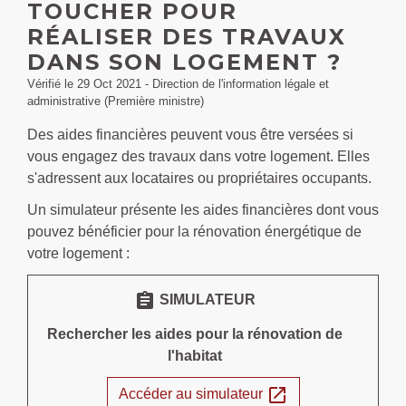
TOUCHER POUR
RÉALISER DES TRAVAUX
DANS SON LOGEMENT ?
Vérifié le 29 Oct 2021 - Direction de l'information légale et
administrative (Première ministre)
Des aides financières peuvent vous être versées si
vous engagez des travaux dans votre logement. Elles
s'adressent aux locataires ou propriétaires occupants.
Un simulateur présente les aides financières dont vous
pouvez bénéficier pour la rénovation énergétique de
votre logement :
assignment
SIMULATEUR
Rechercher les aides pour la rénovation de
l'habitat
open_in_new
Accéder au simulateur