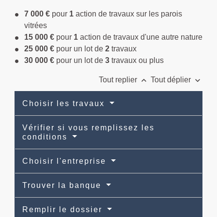
7 000 €
pour
1
action de travaux sur les parois
vitrées
15 000 €
pour
1
action de travaux d'une autre nature
25 000 €
pour un lot de
2
travaux
30 000 €
pour un lot de
3
travaux ou plus
keyboard_arrow_up
keyboard_arrow_down
Tout replier
Tout déplier
Choisir les travaux
Vérifier si vous remplissez les
conditions
Choisir l'entreprise
Trouver la banque
Remplir le dossier