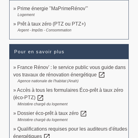
Prime énergie "MaPrimeRénov'"
Logement
Prêt à taux zéro (PTZ ou PTZ+)
Argent - Impôts - Consommation
Pour en savoir plus
France Rénov' : le service public vous guide dans
open_in_new
vos travaux de rénovation énergétique
Agence nationale de l'habitat (Anah)
Accès à tous les formulaires Éco-prêt à taux zéro
open_in_new
(éco-PTZ)
Ministère chargé du logement
open_in_new
Dossier éco-prêt à taux zéro
Ministère chargé du logement
Qualifications requises pour les auditeurs d'études
open_in_new
énergétiques