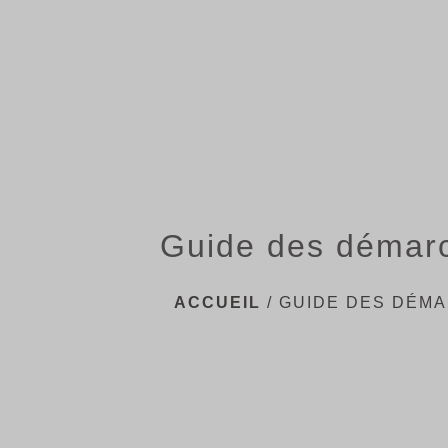
Guide des démar
ACCUEIL
/
GUIDE DES DÉM