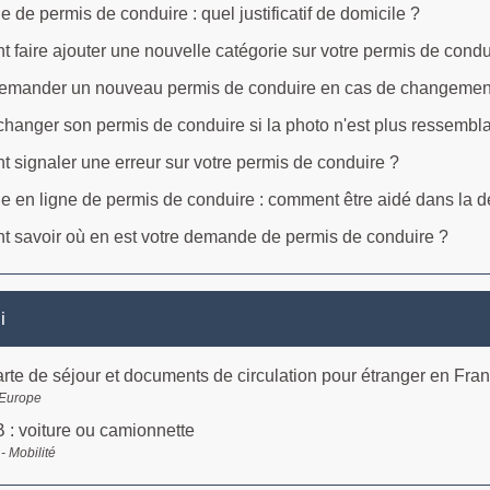
de permis de conduire : quel justificatif de domicile ?
faire ajouter une nouvelle catégorie sur votre permis de condu
 demander un nouveau permis de conduire en cas de changemen
changer son permis de conduire si la photo n'est plus ressembl
signaler une erreur sur votre permis de conduire ?
 en ligne de permis de conduire : comment être aidé dans la 
 savoir où en est votre demande de permis de conduire ?
i
carte de séjour et documents de circulation pour étranger en Fra
 Europe
 : voiture ou camionnette
- Mobilité