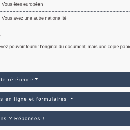
Vous êtes européen
Vous avez une autre nationalité
r
vez pouvoir fournir l'original du document, mais une copie papie
de référence
s en ligne et formulaires
ons ? Réponses !