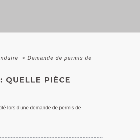
onduire
>
Demande de permis de
: QUELLE PIÈCE
ntité lors d'une demande de permis de