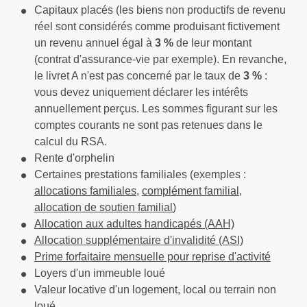
Capitaux placés (les biens non productifs de revenu
réel sont considérés comme produisant fictivement
un revenu annuel égal à
3 %
de leur montant
(contrat d'assurance-vie par exemple). En revanche,
le livret A n'est pas concerné par le taux de
3 %
:
vous devez uniquement déclarer les intérêts
annuellement perçus. Les sommes figurant sur les
comptes courants ne sont pas retenues dans le
calcul du RSA.
Rente d'orphelin
Certaines prestations familiales (exemples :
allocations familiales
,
complément familial
,
allocation de soutien familial
)
Allocation aux adultes handicapés (AAH)
Allocation supplémentaire d'invalidité (ASI)
Prime forfaitaire mensuelle pour reprise d'activité
Loyers d'un immeuble loué
Valeur locative d'un logement, local ou terrain non
loué