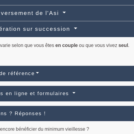
 versement de l'Asi
ration sur succession
 varie selon que vous êtes
en couple
ou que vous vivez
seul
.
de référence
s en ligne et formulaires
ons ? Réponses !
encore bénéficier du minimum vieillesse ?