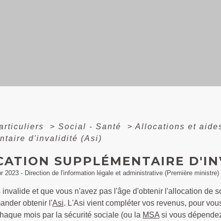
articuliers
>
Social - Santé
>
Allocations et aid
taire d'invalidité (Asi)
ATION SUPPLÉMENTAIRE D'INV
pr 2023 - Direction de l'information légale et administrative (Première ministre)
 invalide et que vous n'avez pas l'âge d'obtenir l'allocation de
nder obtenir l'
Asi
. L'Asi vient compléter vos revenus, pour vous
haque mois par la sécurité sociale (ou la
MSA
si vous dépendez