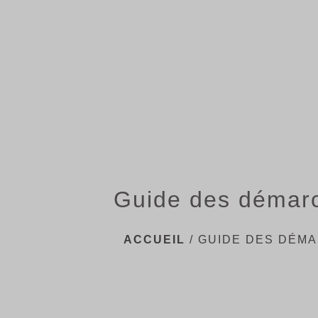
Guide des démar
ACCUEIL
/
GUIDE DES DÉM