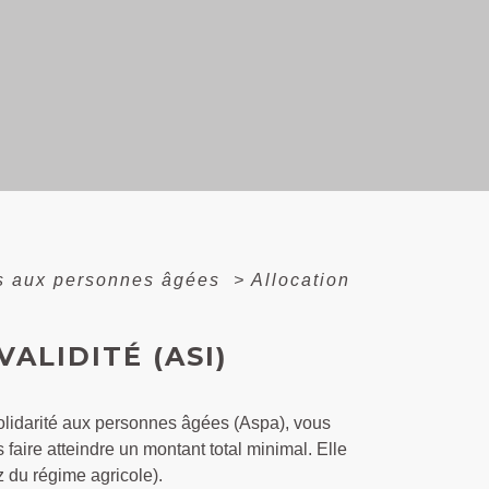
es aux personnes âgées
>
Allocation
ALIDITÉ (ASI)
 solidarité aux personnes âgées (Aspa), vous
 faire atteindre un montant total minimal. Elle
 du régime agricole).