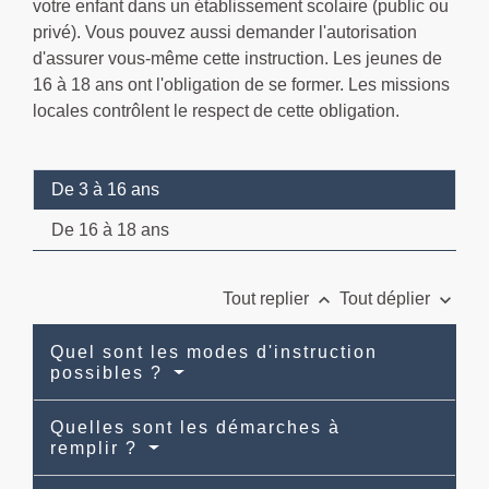
votre enfant dans un établissement scolaire (public ou
privé). Vous pouvez aussi demander l'autorisation
d'assurer vous-même cette instruction. Les jeunes de
16 à 18 ans ont l'obligation de se former. Les missions
locales contrôlent le respect de cette obligation.
De 3 à 16 ans
De 16 à 18 ans
keyboard_arrow_up
keyboard_arrow_down
Tout replier
Tout déplier
Quel sont les modes d'instruction
possibles ?
Quelles sont les démarches à
remplir ?