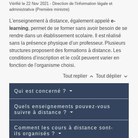
Vérifié le 22 Nov 2021 - Direction de l'information légale et
administrative (Première ministre)
L'enseignement à distance, également appelé
e-
learning
, permet de se former sans avoir besoin de se
rendre dans un établissement scolaire. Il est réalisé
sans la présence physique d'un professeur. Plusieurs
structures proposent des formations à distance. Les
conditions d'inscription et le coût peuvent varier en
fonction de l'organisme choisi.
keyboard_arrow_up
keyboard_arrow_down
Tout replier
Tout déplier
Qui est concerné ?
Quels enseignements pouvez-vous
suivre à distance ?
Comment les cours à distance sont-
ils organisés ?