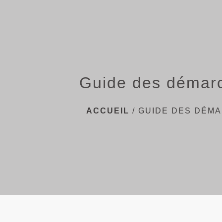
Guide des démar
ACCUEIL
/
GUIDE DES DÉM