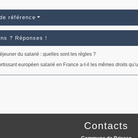
de référence
ons ? Réponses !
jeuner du salarié : quelles sont les règles ?
rtissant européen salarié en France a-t-il les mêmes droits qu'u
Contacts