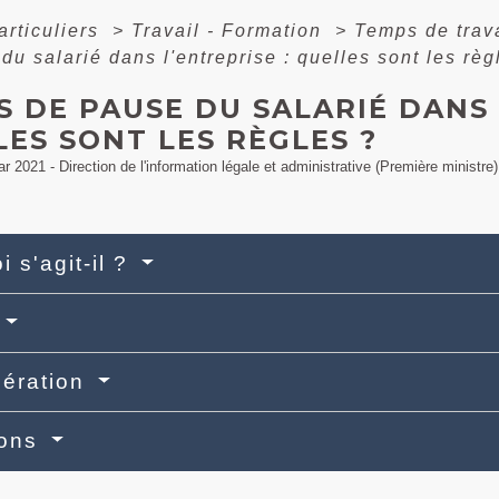
articuliers
>
Travail - Formation
>
Temps de trava
du salarié dans l'entreprise : quelles sont les règ
 DE PAUSE DU SALARIÉ DANS 
ES SONT LES RÈGLES ?
ar 2021 - Direction de l'information légale et administrative (Première ministre)
i s'agit-il ?
ération
ions