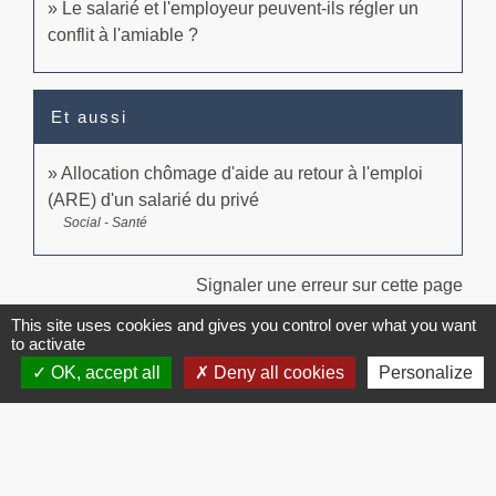
Le salarié et l'employeur peuvent-ils régler un
conflit à l'amiable ?
Et aussi
Allocation chômage d'aide au retour à l'emploi
(ARE) d'un salarié du privé
Social - Santé
Signaler une erreur sur cette page
This site uses cookies and gives you control over what you want
to activate
OK, accept all
Deny all cookies
Personalize
Contacts
Commune de Brissac
3 place de la Mairie