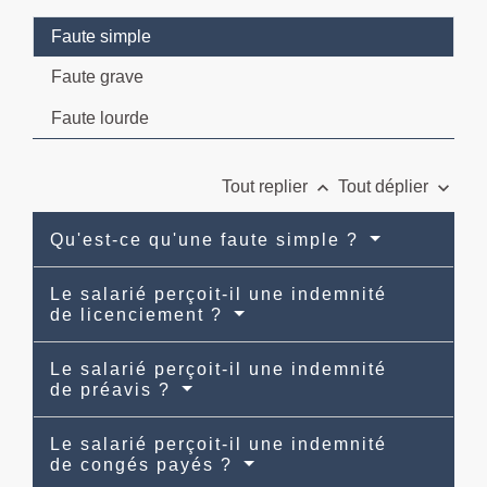
Faute simple
Faute grave
Faute lourde
keyboard_arrow_up
keyboard_arrow_down
Tout replier
Tout déplier
Qu'est-ce qu'une faute simple ?
Le salarié perçoit-il une indemnité
de licenciement ?
Le salarié perçoit-il une indemnité
de préavis ?
Le salarié perçoit-il une indemnité
de congés payés ?