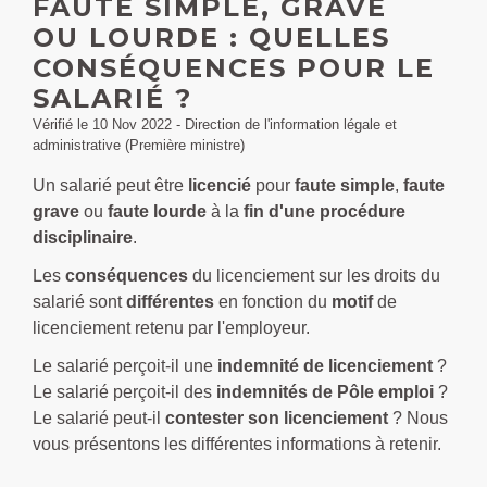
FAUTE SIMPLE, GRAVE
OU LOURDE : QUELLES
CONSÉQUENCES POUR LE
SALARIÉ ?
Vérifié le 10 Nov 2022 - Direction de l'information légale et
administrative (Première ministre)
Un salarié peut être
licencié
pour
faute simple
,
faute
grave
ou
faute lourde
à la
fin d'une procédure
disciplinaire
.
Les
conséquences
du licenciement sur les droits du
salarié sont
différentes
en fonction du
motif
de
licenciement retenu par l'employeur.
Le salarié perçoit-il une
indemnité de licenciement
?
Le salarié perçoit-il des
indemnités de Pôle emploi
?
Le salarié peut-il
contester son licenciement
? Nous
vous présentons les différentes informations à retenir.