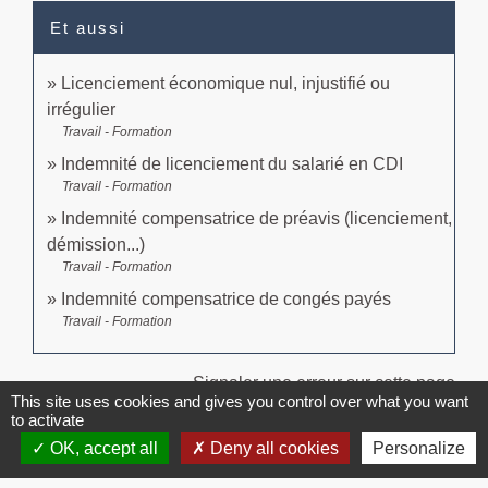
Et aussi
Licenciement économique nul, injustifié ou
irrégulier
Travail - Formation
Indemnité de licenciement du salarié en CDI
Travail - Formation
Indemnité compensatrice de préavis (licenciement,
démission...)
Travail - Formation
Indemnité compensatrice de congés payés
Travail - Formation
Signaler une erreur sur cette page
This site uses cookies and gives you control over what you want
to activate
OK, accept all
Deny all cookies
Personalize