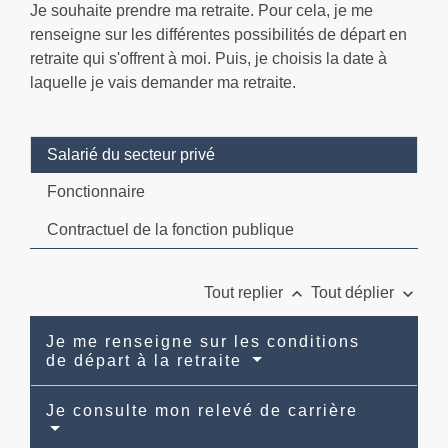
Je souhaite prendre ma retraite. Pour cela, je me
renseigne sur les différentes possibilités de départ en
retraite qui s'offrent à moi. Puis, je choisis la date à
laquelle je vais demander ma retraite.
Salarié du secteur privé
Fonctionnaire
Contractuel de la fonction publique
keyboard_arrow_up
keyboard_arrow_down
Tout replier
Tout déplier
Je me renseigne sur les conditions
de départ à la retraite
Je consulte mon relevé de carrière