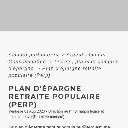
Accueil particuliers
>
Argent - Impôts -
Consommation
>
Livrets, plans et comptes
d'épargne
>
Plan d'épargne retraite
populaire (Perp)
PLAN D'ÉPARGNE
RETRAITE POPULAIRE
(PERP)
Vérifié le 01 Aug 2023 - Direction de l'information légale et
administrative (Première ministre)
Le plan d'épargne retraite populaire (Perp) est une