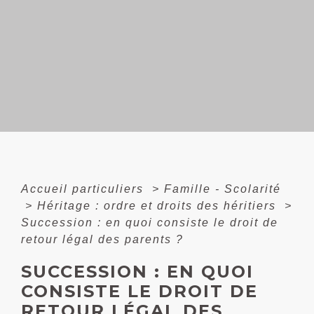
Accueil particuliers
>
Famille - Scolarité
>
Héritage : ordre et droits des héritiers
>
Succession : en quoi consiste le droit de
retour légal des parents ?
SUCCESSION : EN QUOI
CONSISTE LE DROIT DE
RETOUR LÉGAL DES