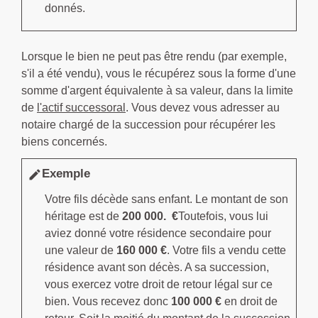
donnés.
Lorsque le bien ne peut pas être rendu (par exemple,
s'il a été vendu), vous le récupérez sous la forme d'une
somme d'argent équivalente à sa valeur, dans la limite
de
l'actif successoral
. Vous devez vous adresser au
notaire chargé de la succession pour récupérer les
biens concernés.
Exemple
edit
Votre fils décède sans enfant. Le montant de son
héritage est de
200 000. €
Toutefois, vous lui
aviez donné votre résidence secondaire pour
une valeur de
160 000 €
. Votre fils a vendu cette
résidence avant son décès. A sa succession,
vous exercez votre droit de retour légal sur ce
bien. Vous recevez donc
100 000 €
en droit de