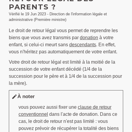
PARENTS ?
Vérifié le 19 Jun 2023 - Direction de l'information légale et
administrative (Première ministre)
Le droit de retour légal vous permet de reprendre les
biens que vous avez transmis par
donation
à votre
enfant, si celui-ci meurt sans
descendants
. En effet,
vous n'héritez pas automatiquement de votre enfant.
Votre droit de retour légal est limité à la moitié de la
succession de votre enfant décédé (1/4 de la
succession pour le père et à 1/4 de la succession pour
la mère).
À noter
edit
vous pouvez aussi fixer une
clause de retour
conventionnel
dans l'acte de donation. Dans ce
cas, le droit de retour n'est pas limité : vous
pouvez prévoir de récupérer la totalité des biens