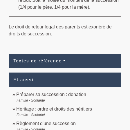
retour. Soit la moitié du montant de la succession
(1/4 pour le père, 1/4 pour la mère).
Le droit de retour légal des parents est
exonéré
de
droits de succession.
Textes de référence
Et aussi
Préparer sa succession : donation
Famille - Scolarité
Héritage : ordre et droits des héritiers
Famille - Scolarité
Règlement d'une succession
Famille - Scolarité