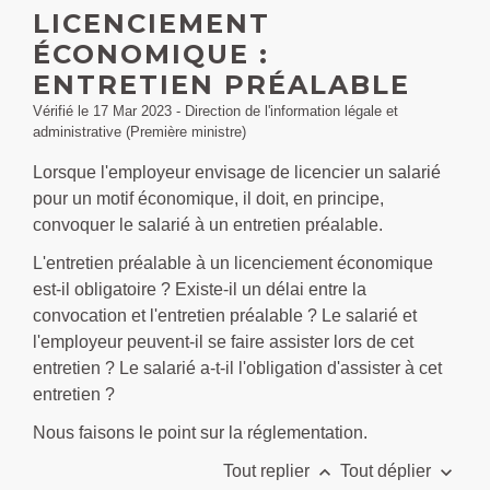
LICENCIEMENT
ÉCONOMIQUE :
ENTRETIEN PRÉALABLE
Vérifié le 17 Mar 2023 - Direction de l'information légale et
administrative (Première ministre)
Lorsque l'employeur envisage de licencier un salarié
pour un motif économique, il doit, en principe,
convoquer le salarié à un entretien préalable.
L'entretien préalable à un licenciement économique
est-il obligatoire ? Existe-il un délai entre la
convocation et l'entretien préalable ? Le salarié et
l'employeur peuvent-il se faire assister lors de cet
entretien ? Le salarié a-t-il l'obligation d'assister à cet
entretien ?
Nous faisons le point sur la réglementation.
keyboard_arrow_up
keyboard_arrow_down
Tout replier
Tout déplier