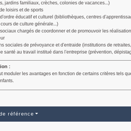
, jardins familiaux, crèches, colonies de vacances...)
de loisirs et de sports
d'ordre éducatif et culturel (bibliothèques, centres d'apprentiss
 cours de culture générale...)
sociaux chargés de coordonner et de promouvoir les réalisation
eur
ns sociales de prévoyance et d'entraide (institutions de retraites
e santé au travail institué dans l'entreprise (prévention, dépistag
ion :
t moduler les avantages en fonction de certains critères tels qu
nfants.
de référence