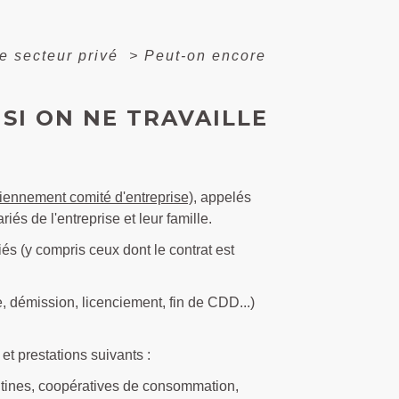
e secteur privé
>
Peut-on encore
SI ON NE TRAVAILLE
iennement comité d'entreprise)
, appelés
iés de l'entreprise et leur famille.
iés (y compris ceux dont le contrat est
te, démission, licenciement, fin de CDD...)
et prestations suivants :
cantines, coopératives de consommation,