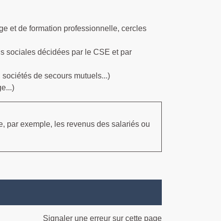
age et de formation professionnelle, cercles
s sociales décidées par le CSE et par
, sociétés de secours mutuels...)
e...)
e, par exemple, les revenus des salariés ou
Signaler une erreur sur cette page