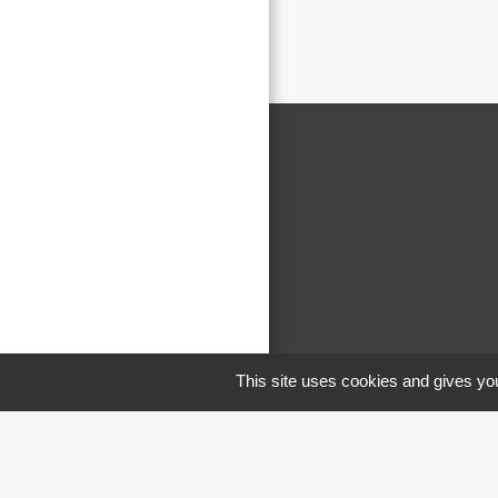
This site uses cookies and gives you
M