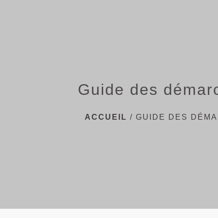
Guide des démar
ACCUEIL
/
GUIDE DES DÉM