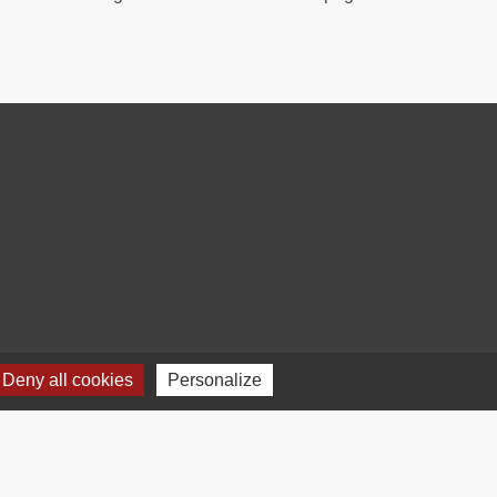
Deny all cookies
Personalize
Plan du site
-
Gestion des cookies