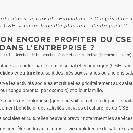
articuliers
>
Travail - Formation
>
Congés dans l
du CSE si on ne travaille plus dans l'entreprise ?
ON ENCORE PROFITER DU CSE 
DANS L'ENTREPRISE ?
ul 2021 - Direction de l'information légale et administrative (Première ministre)
antages accordés par le
comité social et économique (CSE - anc
ciales et culturelles
, sont destinés aux salariés ou anciens salar
ve les activités sociales et culturelles prioritairement aux salar
ur congé parental par exemple) et à leur famille.
salariés de l'entreprise (quel que soit le motif du départ : retrai
ement bénéficier des activités sociales et culturelles du CSE.
s sociales et culturelles peuvent prévoir notamment les services 
de bien-être au travail et dans la vie quotidienne du salarié (