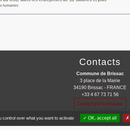
s humaines
Contacts
Commune de Brissac
3 place de la Mairie
34190 Brissac - FRANCE
+33 4 67 73 71 56
Contact par formulaire
 control over what you want to activate
OK, accept all