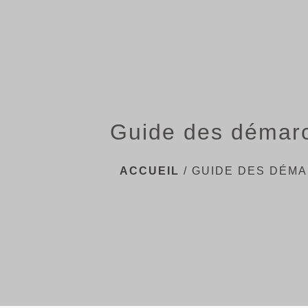
Guide des démar
ACCUEIL
/
GUIDE DES DÉM