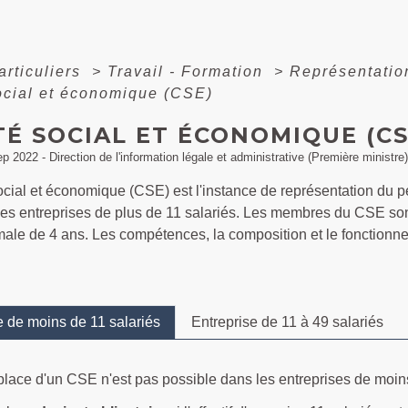
articuliers
>
Travail - Formation
>
Représentatio
ocial et économique (CSE)
É SOCIAL ET ÉCONOMIQUE (CS
ep 2022 - Direction de l'information légale et administrative (Première ministre)
cial et économique (CSE) est l'instance de représentation du per
es entreprises de plus de 11 salariés. Les membres du CSE sont 
ale de 4 ans. Les compétences, la composition et le fonctionne
e de moins de 11 salariés
Entreprise de 11 à 49 salariés
place d'un CSE n'est pas possible dans les entreprises de moins