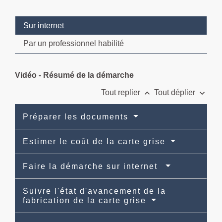
Sur internet
Par un professionnel habilité
Vidéo - Résumé de la démarche
keyboard_arrow_up
keyboard_arrow_down
Tout replier
Tout déplier
Préparer les documents
Estimer le coût de la carte grise
Faire la démarche sur internet
Suivre l'état d'avancement de la
fabrication de la carte grise