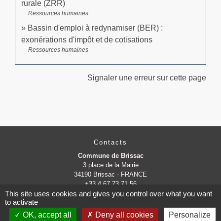
rurale (ZRR)
Ressources humaines
Bassin d'emploi à redynamiser (BER) :
exonérations d'impôt et de cotisations
Ressources humaines
Signaler une erreur sur cette page
Contacts
Commune de Brissac
3 place de la Mairie
34190 Brissac - FRANCE
+33 4 67 73 71 56
This site uses cookies and gives you control over what you want
Contact par formulaire
to activate
OK, accept all
Deny all cookies
Personalize