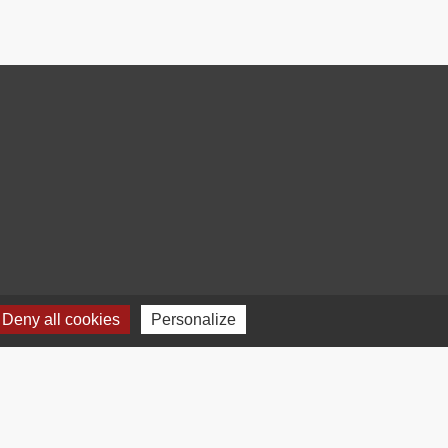
Deny all cookies
Personalize
Plan du site
-
Gestion des cookies