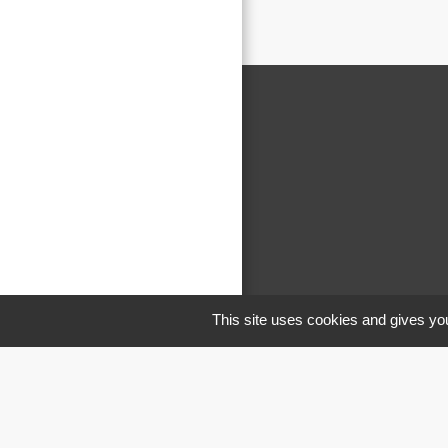
This site uses cookies and gives you
M