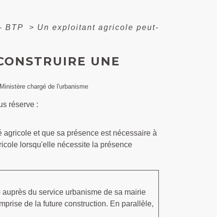
 - BTP
>
Un exploitant agricole peut-
 CONSTRUIRE UNE
, Ministère chargé de l'urbanisme
us réserve :
ité agricole et que sa présence est nécessaire à
gricole lorsqu'elle nécessite la présence
U) auprès du service urbanisme de sa mairie
mprise de la future construction. En parallèle,