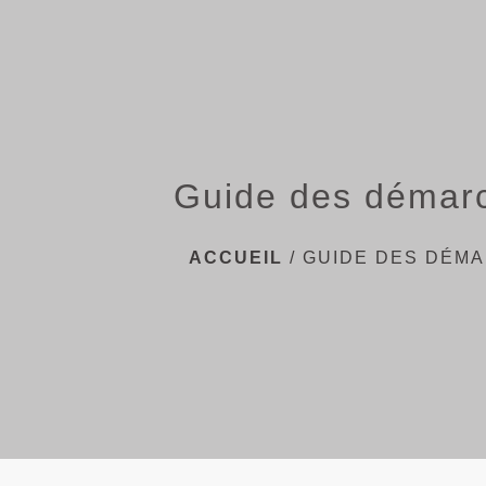
Guide des démar
ACCUEIL
/
GUIDE DES DÉM