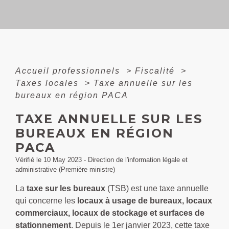
Accueil professionnels
>
Fiscalité
>
Taxes locales
>
Taxe annuelle sur les
bureaux en région PACA
TAXE ANNUELLE SUR LES
BUREAUX EN RÉGION
PACA
Vérifié le 10 May 2023 - Direction de l'information légale et
administrative (Première ministre)
La
taxe sur les bureaux
(TSB) est une taxe annuelle
qui concerne les
locaux à usage de bureaux, locaux
commerciaux, locaux de stockage et surfaces de
stationnement
. Depuis le 1
er
janvier 2023, cette taxe