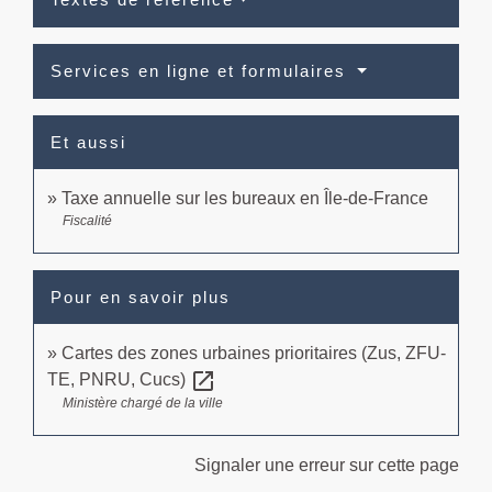
Services en ligne et formulaires
Et aussi
Taxe annuelle sur les bureaux en Île-de-France
Fiscalité
Pour en savoir plus
Cartes des zones urbaines prioritaires (Zus, ZFU-
open_in_new
TE, PNRU, Cucs)
Ministère chargé de la ville
Signaler une erreur sur cette page